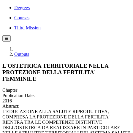
Degrees
Courses
Third Mission
☰
Outputs
L'OSTETRICA TERRITORIALE NELLA
PROTEZIONE DELLA FERTILITA'
FEMMINILE
Chapter
Publication Date:
2016
Abstract:
L'EDUCAZIONE ALLA SALUTE RIPRODUTTIVA,
COMPRESA LA PROTEZIONE DELLA FERTILITA'
RIENTRA TRA LE COMPETENZE DISTINTIVE
DELL'OSTETRCA DA REALIZZARE IN PARTICOLARE
NELLE STRUUTRE TERRITORIALI DEL SISTEMA SALUTE