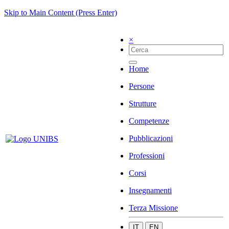
Skip to Main Content (Press Enter)
×
Home
Persone
Strutture
Competenze
Pubblicazioni
Professioni
Corsi
Insegnamenti
Terza Missione
IT
EN