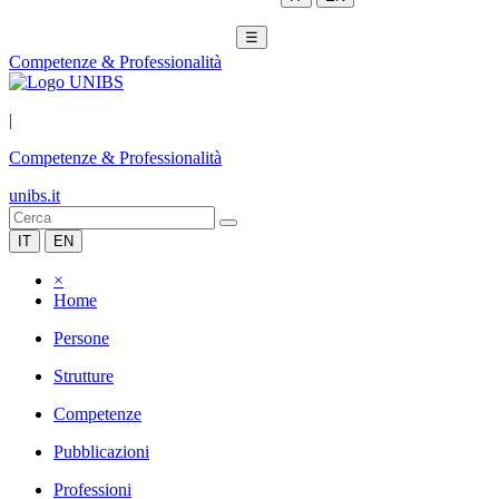
☰
Competenze & Professionalità
|
Competenze & Professionalità
unibs.it
IT
EN
×
Home
Persone
Strutture
Competenze
Pubblicazioni
Professioni