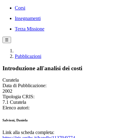
Corsi
Insegnamenti
Terza Missione
☰
Pubblicazioni
Introduzione all'analisi dei costi
Curatela
Data di Pubblicazione:
2002
Tipologia CRIS:
7.1 Curatela
Elenco autori:
Salvioni, Daniela
Link alla scheda completa:
https://iris.unibs.it/handle/11379/9774