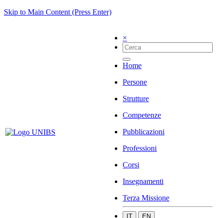
Skip to Main Content (Press Enter)
×
Home
Persone
Strutture
Competenze
Pubblicazioni
Professioni
Corsi
Insegnamenti
Terza Missione
IT
EN