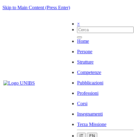
Skip to Main Content (Press Enter)
×
Home
Persone
Strutture
Competenze
Pubblicazioni
Professioni
Corsi
Insegnamenti
Terza Missione
IT
EN