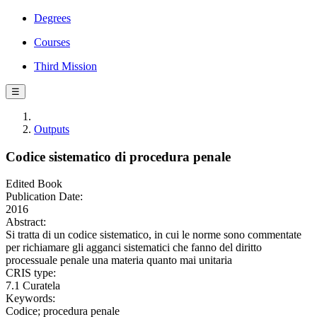
Degrees
Courses
Third Mission
☰
Outputs
Codice sistematico di procedura penale
Edited Book
Publication Date:
2016
Abstract:
Si tratta di un codice sistematico, in cui le norme sono commentate
per richiamare gli agganci sistematici che fanno del diritto
processuale penale una materia quanto mai unitaria
CRIS type:
7.1 Curatela
Keywords:
Codice; procedura penale