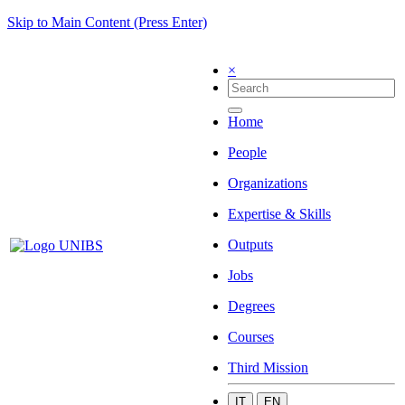
Skip to Main Content (Press Enter)
×
Home
People
Organizations
Expertise & Skills
Outputs
Jobs
Degrees
Courses
Third Mission
IT
EN