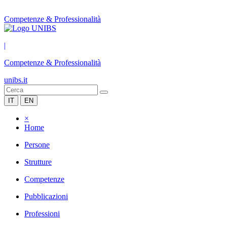
Competenze & Professionalità
|
Competenze & Professionalità
unibs.it
IT
EN
×
Home
Persone
Strutture
Competenze
Pubblicazioni
Professioni