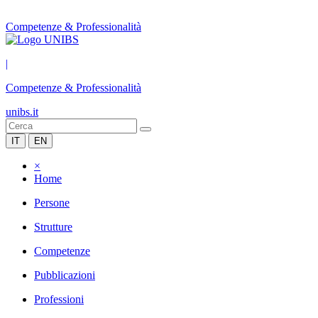
Competenze & Professionalità
|
Competenze & Professionalità
unibs.it
IT
EN
×
Home
Persone
Strutture
Competenze
Pubblicazioni
Professioni