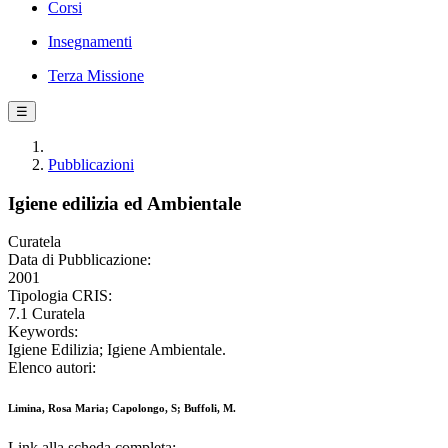
Corsi
Insegnamenti
Terza Missione
☰
Pubblicazioni
Igiene edilizia ed Ambientale
Curatela
Data di Pubblicazione:
2001
Tipologia CRIS:
7.1 Curatela
Keywords:
Igiene Edilizia; Igiene Ambientale.
Elenco autori:
Limina, Rosa Maria; Capolongo, S; Buffoli, M.
Link alla scheda completa: