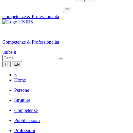
☰
Competenze & Professionalità
|
Competenze & Professionalità
unibs.it
IT
EN
×
Home
Persone
Strutture
Competenze
Pubblicazioni
Professioni