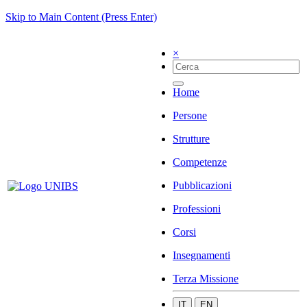
Skip to Main Content (Press Enter)
×
Home
Persone
Strutture
Competenze
Pubblicazioni
Professioni
Corsi
Insegnamenti
Terza Missione
IT
EN