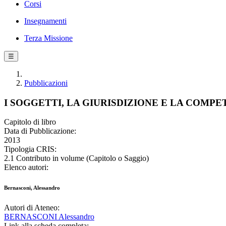
Corsi
Insegnamenti
Terza Missione
☰
Pubblicazioni
I SOGGETTI, LA GIURISDIZIONE E LA COMP
Capitolo di libro
Data di Pubblicazione:
2013
Tipologia CRIS:
2.1 Contributo in volume (Capitolo o Saggio)
Elenco autori:
Bernasconi, Alessandro
Autori di Ateneo:
BERNASCONI Alessandro
Link alla scheda completa: