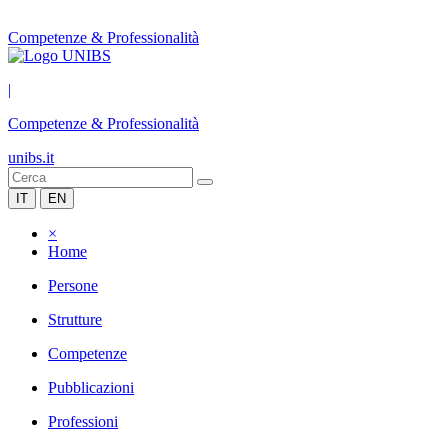
Competenze & Professionalità
|
Competenze & Professionalità
unibs.it
IT
EN
×
Home
Persone
Strutture
Competenze
Pubblicazioni
Professioni