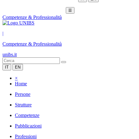
☰
Competenze & Professionalità
|
Competenze & Professionalità
unibs.it
IT
EN
×
Home
Persone
Strutture
Competenze
Pubblicazioni
Professioni