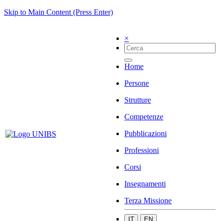
Skip to Main Content (Press Enter)
×
Home
Persone
Strutture
Competenze
Pubblicazioni
Professioni
Corsi
Insegnamenti
Terza Missione
IT
EN