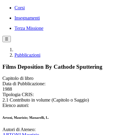
Corsi
Insegnamenti
Terza Missione
☰
Pubblicazioni
Films Deposition By Cathode Sputtering
Capitolo di libro
Data di Pubblicazione:
1988
Tipologia CRIS:
2.1 Contributo in volume (Capitolo o Saggio)
Elenco autori:
Artoni, Maurizio; Massarelli, L.
Autori di Ateneo:
ARTONI Maurizio