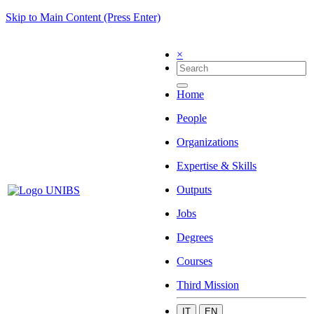
Skip to Main Content (Press Enter)
×
Home
People
Organizations
Expertise & Skills
Outputs
Jobs
Degrees
Courses
Third Mission
IT
EN