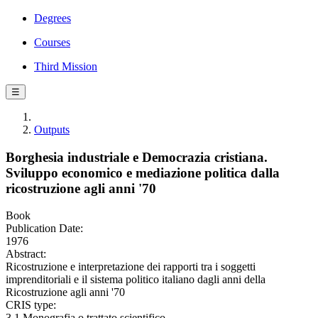
Degrees
Courses
Third Mission
☰
Outputs
Borghesia industriale e Democrazia cristiana.
Sviluppo economico e mediazione politica dalla
ricostruzione agli anni '70
Book
Publication Date:
1976
Abstract:
Ricostruzione e interpretazione dei rapporti tra i soggetti
imprenditoriali e il sistema politico italiano dagli anni della
Ricostruzione agli anni '70
CRIS type:
3.1 Monografia o trattato scientifico