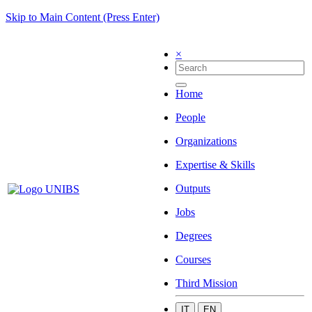
Skip to Main Content (Press Enter)
×
Home
People
Organizations
Expertise & Skills
Outputs
Jobs
Degrees
Courses
Third Mission
IT
EN