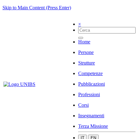
Skip to Main Content (Press Enter)
×
Home
Persone
Strutture
Competenze
Pubblicazioni
Professioni
Corsi
Insegnamenti
Terza Missione
IT
EN