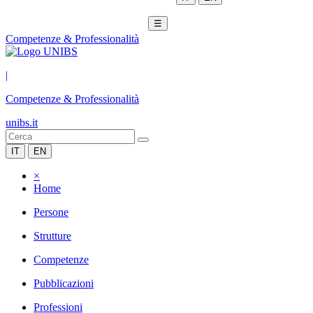
☰
Competenze & Professionalità
|
Competenze & Professionalità
unibs.it
IT
EN
×
Home
Persone
Strutture
Competenze
Pubblicazioni
Professioni