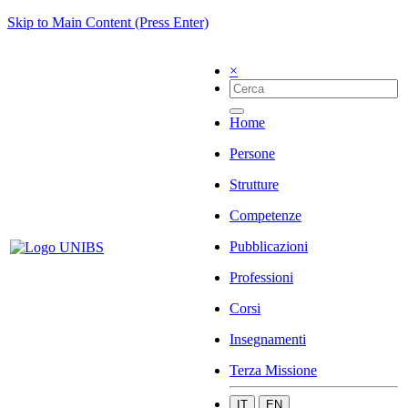
Skip to Main Content (Press Enter)
×
Home
Persone
Strutture
Competenze
Pubblicazioni
Professioni
Corsi
Insegnamenti
Terza Missione
IT
EN