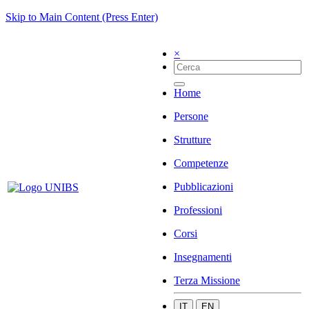
Skip to Main Content (Press Enter)
×
Home
Persone
Strutture
Competenze
Pubblicazioni
Professioni
Corsi
Insegnamenti
Terza Missione
IT
EN