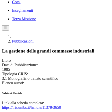
Corsi
Insegnamenti
Terza Missione
☰
Pubblicazioni
La gestione delle grandi commesse industriali
Libro
Data di Pubblicazione:
1985
Tipologia CRIS:
3.1 Monografia o trattato scientifico
Elenco autori:
Salvioni, Daniela
Link alla scheda completa:
https://iris.unibs.it/handle/11379/3650