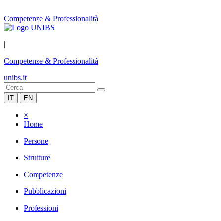
Competenze & Professionalità
|
Competenze & Professionalità
unibs.it
IT
EN
×
Home
Persone
Strutture
Competenze
Pubblicazioni
Professioni