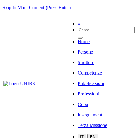
Skip to Main Content (Press Enter)
×
Home
Persone
Strutture
Competenze
Pubblicazioni
Professioni
Corsi
Insegnamenti
Terza Missione
IT
EN