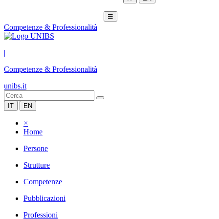
☰
Competenze & Professionalità
|
Competenze & Professionalità
unibs.it
IT
EN
×
Home
Persone
Strutture
Competenze
Pubblicazioni
Professioni