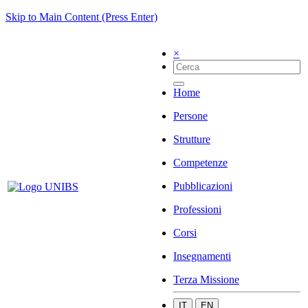
Skip to Main Content (Press Enter)
×
Home
Persone
Strutture
Competenze
Pubblicazioni
Professioni
Corsi
Insegnamenti
Terza Missione
IT
EN