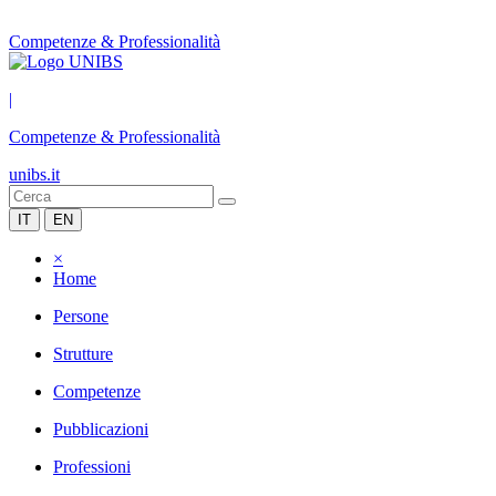
Competenze & Professionalità
|
Competenze & Professionalità
unibs.it
IT
EN
×
Home
Persone
Strutture
Competenze
Pubblicazioni
Professioni