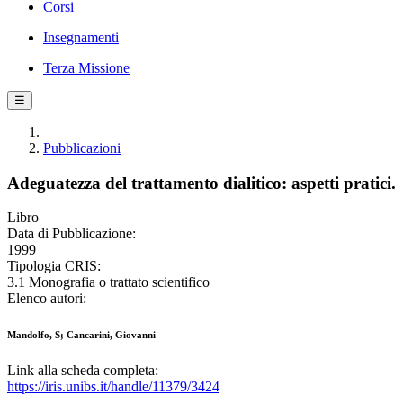
Corsi
Insegnamenti
Terza Missione
☰
Pubblicazioni
Adeguatezza del trattamento dialitico: aspetti pratici.
Libro
Data di Pubblicazione:
1999
Tipologia CRIS:
3.1 Monografia o trattato scientifico
Elenco autori:
Mandolfo, S; Cancarini, Giovanni
Link alla scheda completa:
https://iris.unibs.it/handle/11379/3424