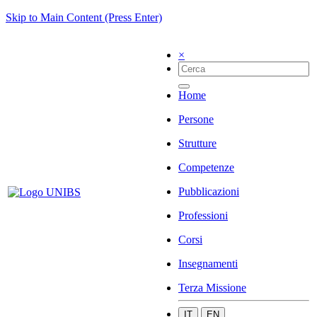
Skip to Main Content (Press Enter)
×
Home
Persone
Strutture
Competenze
Pubblicazioni
Professioni
Corsi
Insegnamenti
Terza Missione
IT
EN