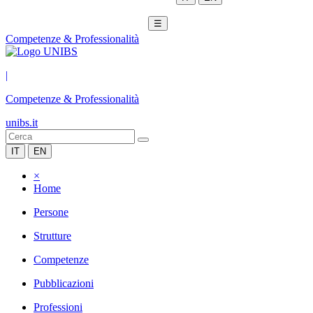
☰
Competenze & Professionalità
|
Competenze & Professionalità
unibs.it
IT
EN
×
Home
Persone
Strutture
Competenze
Pubblicazioni
Professioni