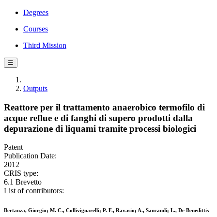
Degrees
Courses
Third Mission
☰
Outputs
Reattore per il trattamento anaerobico termofilo di
acque reflue e di fanghi di supero prodotti dalla
depurazione di liquami tramite processi biologici
Patent
Publication Date:
2012
CRIS type:
6.1 Brevetto
List of contributors:
Bertanza, Giorgio; M. C., Collivignarelli; P. F., Ravasio; A., Sancandi; L., De Benedittis