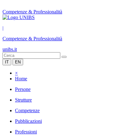
Competenze & Professionalità
|
Competenze & Professionalità
unibs.it
IT
EN
×
Home
Persone
Strutture
Competenze
Pubblicazioni
Professioni