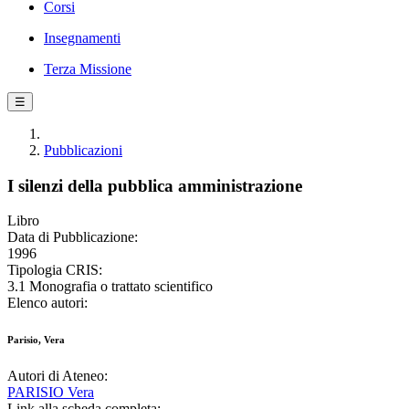
Corsi
Insegnamenti
Terza Missione
☰
Pubblicazioni
I silenzi della pubblica amministrazione
Libro
Data di Pubblicazione:
1996
Tipologia CRIS:
3.1 Monografia o trattato scientifico
Elenco autori:
Parisio, Vera
Autori di Ateneo:
PARISIO Vera
Link alla scheda completa: