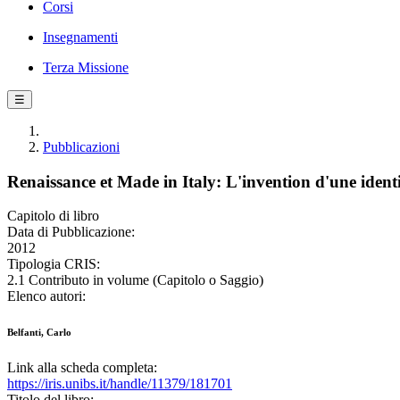
Corsi
Insegnamenti
Terza Missione
☰
Pubblicazioni
Renaissance et Made in Italy: L'invention d'une identi
Capitolo di libro
Data di Pubblicazione:
2012
Tipologia CRIS:
2.1 Contributo in volume (Capitolo o Saggio)
Elenco autori:
Belfanti, Carlo
Link alla scheda completa:
https://iris.unibs.it/handle/11379/181701
Titolo del libro: