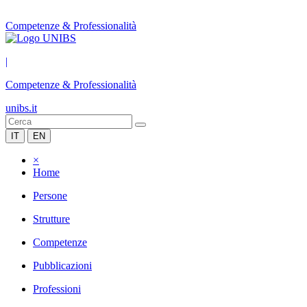
Competenze & Professionalità
|
Competenze & Professionalità
unibs.it
IT
EN
×
Home
Persone
Strutture
Competenze
Pubblicazioni
Professioni