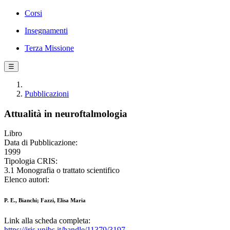
Corsi
Insegnamenti
Terza Missione
☰
Pubblicazioni
Attualità in neuroftalmologia
Libro
Data di Pubblicazione:
1999
Tipologia CRIS:
3.1 Monografia o trattato scientifico
Elenco autori:
P. E., Bianchi; Fazzi, Elisa Maria
Link alla scheda completa:
https://iris.unibs.it/handle/11379/3197