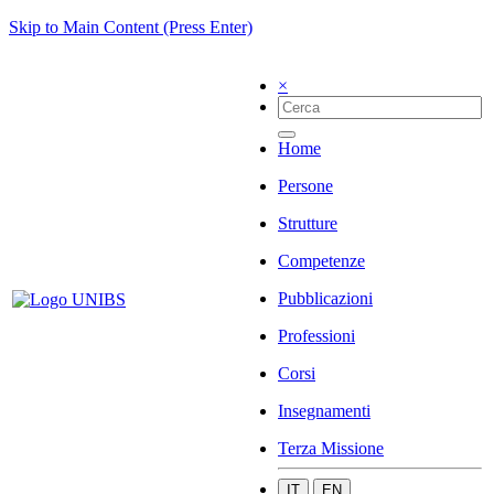
Skip to Main Content (Press Enter)
×
Home
Persone
Strutture
Competenze
Pubblicazioni
Professioni
Corsi
Insegnamenti
Terza Missione
IT
EN