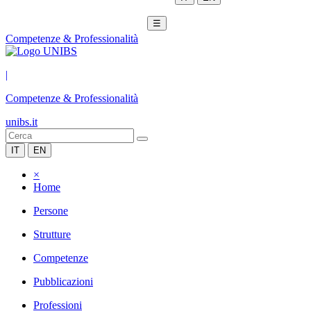
☰
Competenze & Professionalità
|
Competenze & Professionalità
unibs.it
IT
EN
×
Home
Persone
Strutture
Competenze
Pubblicazioni
Professioni