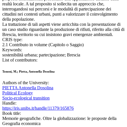
realtà locale. A tal proposito si sollecita un approccio che,
interrogandosi sui percorsi e le modalità di partecipazione dei
cittadini nei contesti urbani, punti a valorizzare il coinvolgimento
della popolazione.
La trattazione di tali aspetti viene arricchita con la presentazione di
un caso studio riguardante la produzione di rifiuti, riferito alla città di
Brescia, territorio su cui insistono gravi emergenze ambientali.
CRIS type:
2.1 Contributo in volume (Capitolo o Saggio)
Keywords:
sostenibilità urbana; partecipazione; Brescia
List of contributors:
Tononi, M.; Pietta, Antonella Dosolina
Authors of the University:
PIETTA Antonella Dosolina
Political Ecology
Socio-ecological transition
Handle:
https://iris.unibs.it/handle/11379/165876
Book title:
Memorie geografiche. Oltre la globalizzazione: le proposte della
Geografia economica