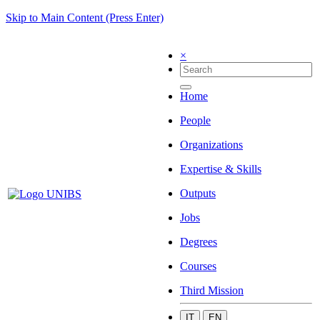
Skip to Main Content (Press Enter)
×
Home
People
Organizations
Expertise & Skills
Outputs
Jobs
Degrees
Courses
Third Mission
IT
EN