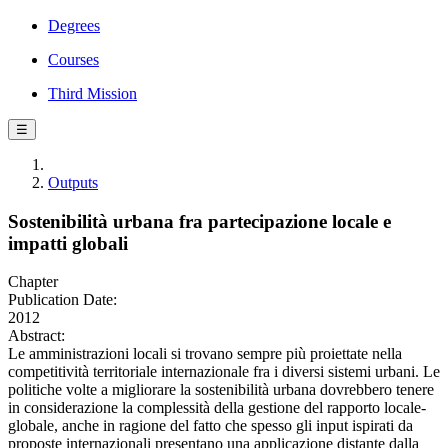
Degrees
Courses
Third Mission
☰
Outputs
Sostenibilità urbana fra partecipazione locale e
impatti globali
Chapter
Publication Date:
2012
Abstract:
Le amministrazioni locali si trovano sempre più proiettate nella
competitività territoriale internazionale fra i diversi sistemi urbani. Le
politiche volte a migliorare la sostenibilità urbana dovrebbero tenere
in considerazione la complessità della gestione del rapporto locale-
globale, anche in ragione del fatto che spesso gli input ispirati da
proposte internazionali presentano una applicazione distante dalla