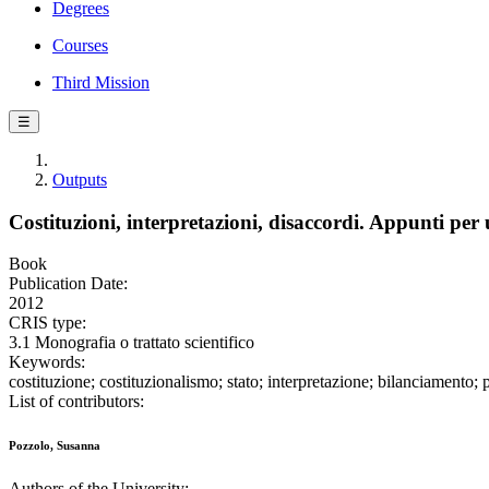
Degrees
Courses
Third Mission
☰
Outputs
Costituzioni, interpretazioni, disaccordi. Appunti per
Book
Publication Date:
2012
CRIS type:
3.1 Monografia o trattato scientifico
Keywords:
costituzione; costituzionalismo; stato; interpretazione; bilanciamento;
List of contributors:
Pozzolo, Susanna
Authors of the University: