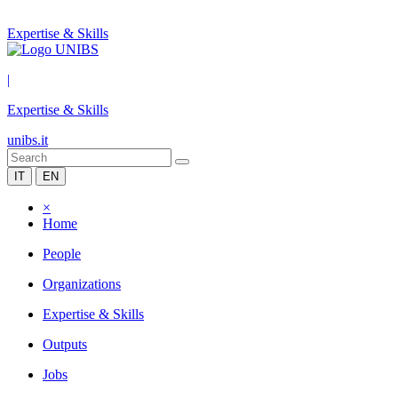
Expertise & Skills
|
Expertise & Skills
unibs.it
IT
EN
×
Home
People
Organizations
Expertise & Skills
Outputs
Jobs