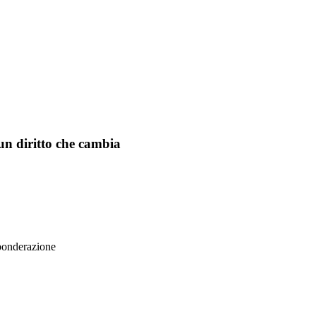
 un diritto che cambia
 ponderazione