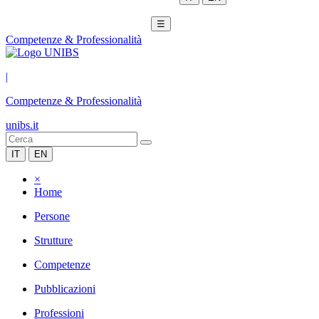
☰
Competenze & Professionalità
|
Competenze & Professionalità
unibs.it
IT
EN
×
Home
Persone
Strutture
Competenze
Pubblicazioni
Professioni