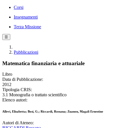
Corsi
Insegnamenti
Terza Missione
☰
Pubblicazioni
Matematica finanziaria e attuariale
Libro
Data di Pubblicazione:
2012
Tipologia CRIS:
3.1 Monografia o trattato scientifico
Elenco autori:
Allevi, Elisabetta; Bosi, G.; Riccardi, Rossana; Zuanon, Magali Ernestine
Autori di Ateneo:
RICCARDI Rossana