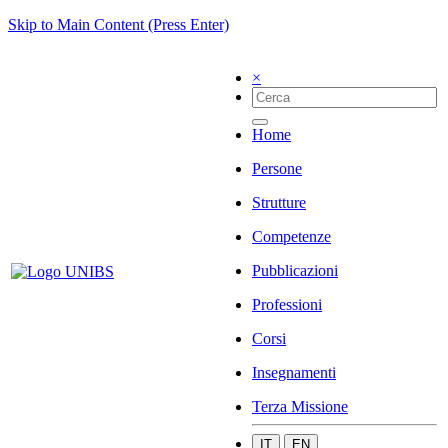
Skip to Main Content (Press Enter)
×
Home
Persone
Strutture
Competenze
Pubblicazioni
Professioni
Corsi
Insegnamenti
Terza Missione
IT
EN