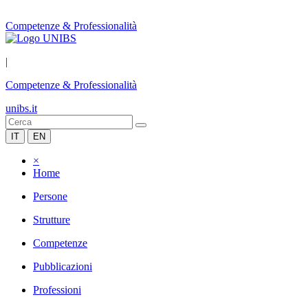
Competenze & Professionalità
|
Competenze & Professionalità
unibs.it
IT
EN
×
Home
Persone
Strutture
Competenze
Pubblicazioni
Professioni