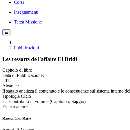
Corsi
Insegnamenti
Terza Missione
☰
Pubblicazioni
Les ressorts de l'affaire El Dridi
Capitolo di libro
Data di Pubblicazione:
2012
Abstract:
Il saggio analizza il contenuto e le conseguenze sul sistema interno del
Tipologia CRIS:
2.1 Contributo in volume (Capitolo o Saggio)
Elenco autori:
Masera, Luca Mario
Autori di Ateneo: