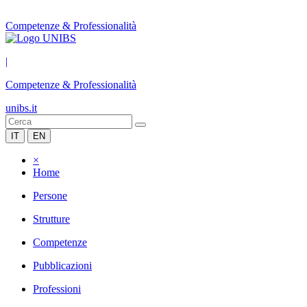
Competenze & Professionalità
|
Competenze & Professionalità
unibs.it
IT
EN
×
Home
Persone
Strutture
Competenze
Pubblicazioni
Professioni