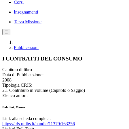
Corsi
Insegnamenti
Terza Missione
☰
Pubblicazioni
I CONTRATTI DEL CONSUMO
Capitolo di libro
Data di Pubblicazione:
2008
Tipologia CRIS:
2.1 Contributo in volume (Capitolo o Saggio)
Elenco autori:
Paladini, Mauro
Link alla scheda completa:
https://iris.unibs.it/handle/11379/163256
Link al Full Text: