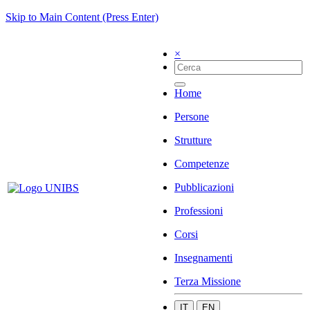
Skip to Main Content (Press Enter)
×
Home
Persone
Strutture
Competenze
Pubblicazioni
Professioni
Corsi
Insegnamenti
Terza Missione
IT
EN