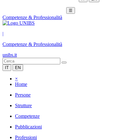
☰
Competenze & Professionalità
|
Competenze & Professionalità
unibs.it
IT
EN
×
Home
Persone
Strutture
Competenze
Pubblicazioni
Professioni