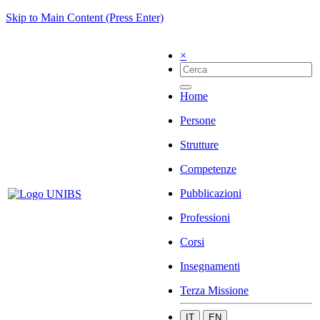
Skip to Main Content (Press Enter)
×
Home
Persone
Strutture
Competenze
Pubblicazioni
Professioni
Corsi
Insegnamenti
Terza Missione
IT
EN