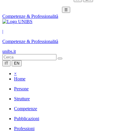
☰
Competenze & Professionalità
|
Competenze & Professionalità
unibs.it
IT
EN
×
Home
Persone
Strutture
Competenze
Pubblicazioni
Professioni