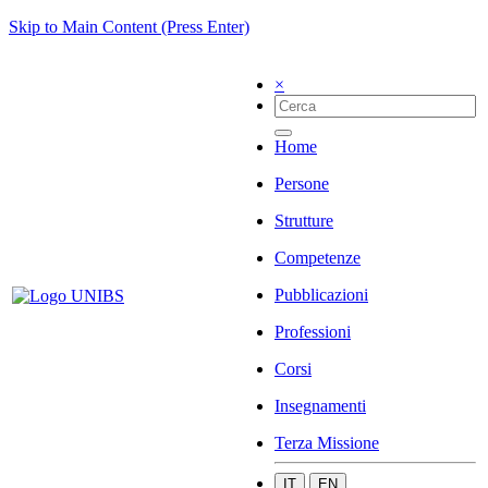
Skip to Main Content (Press Enter)
×
Home
Persone
Strutture
Competenze
Pubblicazioni
Professioni
Corsi
Insegnamenti
Terza Missione
IT
EN