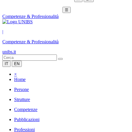
☰
Competenze & Professionalità
|
Competenze & Professionalità
unibs.it
IT
EN
×
Home
Persone
Strutture
Competenze
Pubblicazioni
Professioni