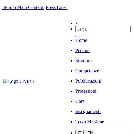
Skip to Main Content (Press Enter)
×
Home
Persone
Strutture
Competenze
Pubblicazioni
Professioni
Corsi
Insegnamenti
Terza Missione
IT
EN