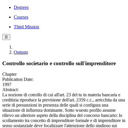
Degrees
Courses
Third Mission
☰
Outputs
Controllo societario e controllo sull'imprenditore
Chapter
Publication Date:
1997
Abstract:
La nozione di cotrollo di cui all'art. 23 del tu in materia bancaria e
creditizia riproduce la previsione dell'art. 2359 c.c., arricchita da una
serie di presunzioni in presenza delle quali si configura una
situazione di influenza dominante. Sotto wuesto profilo assume
rilievo un ulteriore aspeto della disciplina del concorso bancario: lo
scollamento tra concetto di imprenditore formale e di imprenditore in
senso sostanziale deve focalizzare l'attenzione dello studioso sui