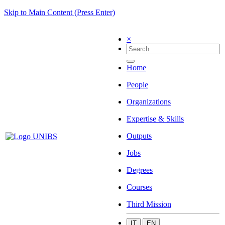
Skip to Main Content (Press Enter)
×
Home
People
Organizations
Expertise & Skills
Outputs
Jobs
Degrees
Courses
Third Mission
IT
EN