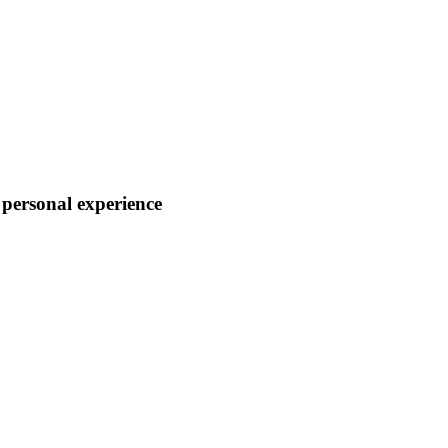
 personal experience