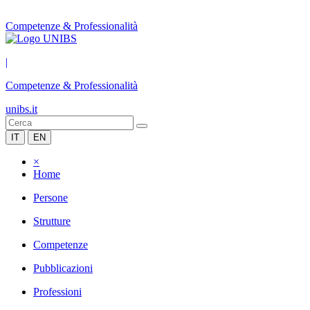
Competenze & Professionalità
|
Competenze & Professionalità
unibs.it
IT
EN
×
Home
Persone
Strutture
Competenze
Pubblicazioni
Professioni