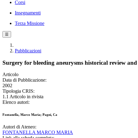
Corsi
Insegnamenti
Terza Missione
☰
Pubblicazioni
Surgery for bleeding aneurysms historical review and
Articolo
Data di Pubblicazione:
2002
Tipologia CRIS:
1.1 Articolo in rivista
Elenco autori:
Fontanella, Marco Maria; Pagni, Ca
Autori di Ateneo:
FONTANELLA MARCO MARIA
Link alla scheda completa: