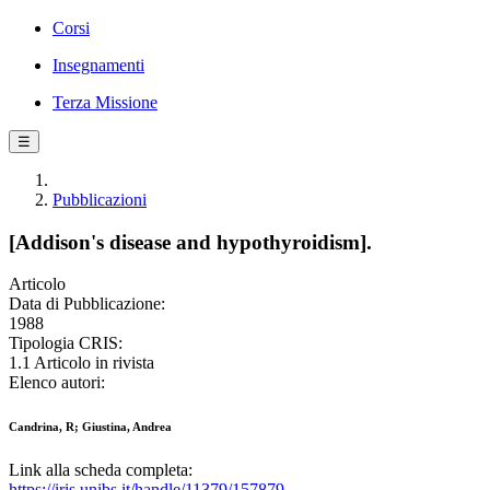
Corsi
Insegnamenti
Terza Missione
☰
Pubblicazioni
[Addison's disease and hypothyroidism].
Articolo
Data di Pubblicazione:
1988
Tipologia CRIS:
1.1 Articolo in rivista
Elenco autori:
Candrina, R; Giustina, Andrea
Link alla scheda completa:
https://iris.unibs.it/handle/11379/157879