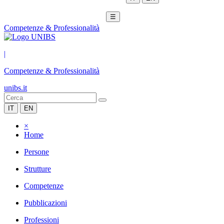
☰
Competenze & Professionalità
|
Competenze & Professionalità
unibs.it
IT
EN
×
Home
Persone
Strutture
Competenze
Pubblicazioni
Professioni