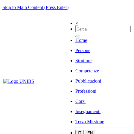
Skip to Main Content (Press Enter)
×
Home
Persone
Strutture
Competenze
Pubblicazioni
Professioni
Corsi
Insegnamenti
Terza Missione
IT
EN