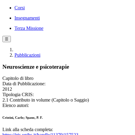
Corsi
Insegnamenti
Terza Missione
☰
Pubblicazioni
Neuroscienze e psicoterapie
Capitolo di libro
Data di Pubblicazione:
2012
Tipologia CRIS:
2.1 Contributo in volume (Capitolo o Saggio)
Elenco autori:
Cristini, Carlo; Spano, P. F.
Link alla scheda completa:
https://iris.unibs.it/handle/11379/157523