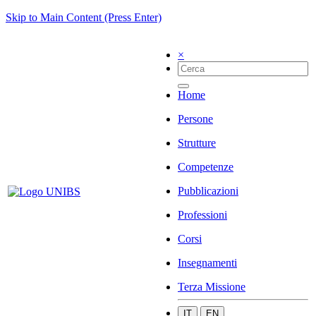
Skip to Main Content (Press Enter)
×
Home
Persone
Strutture
Competenze
Pubblicazioni
Professioni
Corsi
Insegnamenti
Terza Missione
IT
EN