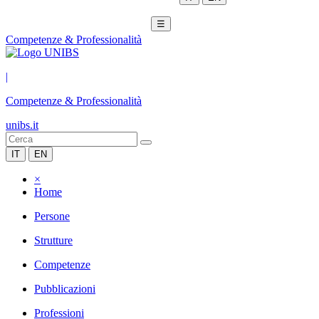
☰
Competenze & Professionalità
|
Competenze & Professionalità
unibs.it
IT
EN
×
Home
Persone
Strutture
Competenze
Pubblicazioni
Professioni