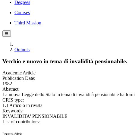
Degrees
Courses
Third Mission
☰
Outputs
Vecchio e nuovo in tema di invalidità pensionabile.
Academic Article
Publication Date:
1982
Abstract:
La nuova Legge dello Stato in tema di invalidità pensionabile ha forni
CRIS type:
1.1 Articolo in rivista
Keywords:
INVALIDITA' PENSIONABILE
List of contributors:
Perotti, Silvia