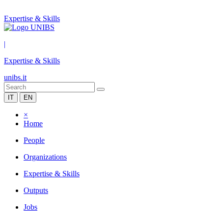
Expertise & Skills
|
Expertise & Skills
unibs.it
IT
EN
×
Home
People
Organizations
Expertise & Skills
Outputs
Jobs