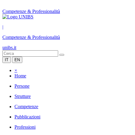
Competenze & Professionalità
|
Competenze & Professionalità
unibs.it
IT
EN
×
Home
Persone
Strutture
Competenze
Pubblicazioni
Professioni