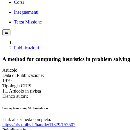
Corsi
Insegnamenti
Terza Missione
☰
Pubblicazioni
A method for computing heuristics in problem solvin
Articolo
Data di Pubblicazione:
1979
Tipologia CRIS:
1.1 Articolo in rivista
Elenco autori:
Guida, Giovanni; M., Somalvico
Link alla scheda completa:
https://iris.unibs.it/handle/11379/157502
Pubblicato in: