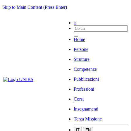
Skip to Main Content (Press Enter)
×
Home
Persone
Strutture
Competenze
Pubblicazioni
Professioni
Corsi
Insegnamenti
Terza Missione
IT
EN