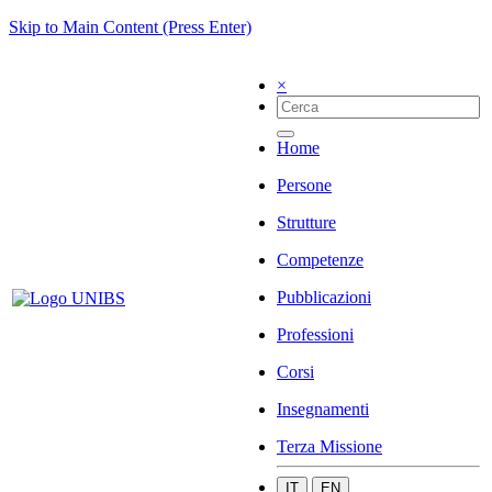
Skip to Main Content (Press Enter)
×
Home
Persone
Strutture
Competenze
Pubblicazioni
Professioni
Corsi
Insegnamenti
Terza Missione
IT
EN