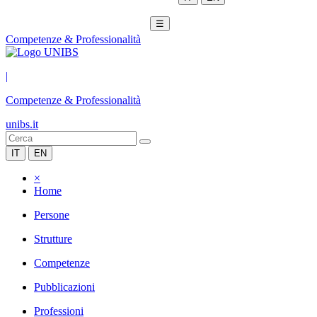
☰
Competenze & Professionalità
|
Competenze & Professionalità
unibs.it
IT
EN
×
Home
Persone
Strutture
Competenze
Pubblicazioni
Professioni