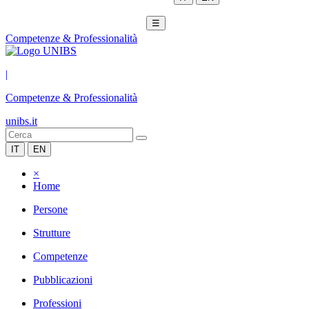
☰
Competenze & Professionalità
|
Competenze & Professionalità
unibs.it
IT
EN
×
Home
Persone
Strutture
Competenze
Pubblicazioni
Professioni