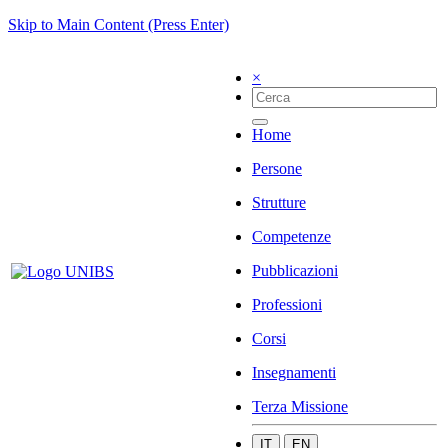
Skip to Main Content (Press Enter)
×
Home
Persone
Strutture
Competenze
Pubblicazioni
Professioni
Corsi
Insegnamenti
Terza Missione
IT
EN