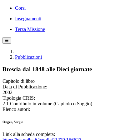
Corsi
Insegnamenti
Terza Missione
☰
Pubblicazioni
Brescia dal 1848 alle Dieci giornate
Capitolo di libro
Data di Pubblicazione:
2002
Tipologia CRIS:
2.1 Contributo in volume (Capitolo o Saggio)
Elenco autori:
Onger, Sergio
Link alla scheda completa:
https://iris.unibs.it/handle/11379/156627