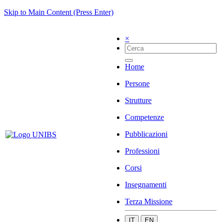
Skip to Main Content (Press Enter)
×
Home
Persone
Strutture
Competenze
Pubblicazioni
Professioni
Corsi
Insegnamenti
Terza Missione
IT
EN