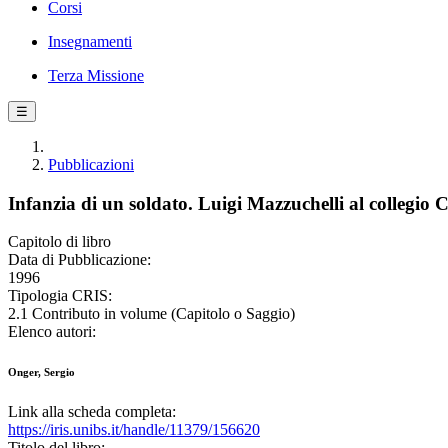
Corsi
Insegnamenti
Terza Missione
☰
Pubblicazioni
Infanzia di un soldato. Luigi Mazzuchelli al collegio 
Capitolo di libro
Data di Pubblicazione:
1996
Tipologia CRIS:
2.1 Contributo in volume (Capitolo o Saggio)
Elenco autori:
Onger, Sergio
Link alla scheda completa:
https://iris.unibs.it/handle/11379/156620
Titolo del libro: