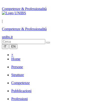
Competenze & Professionalità
|
Competenze & Professionalità
unibs.it
IT
EN
×
Home
Persone
Strutture
Competenze
Pubblicazioni
Professioni