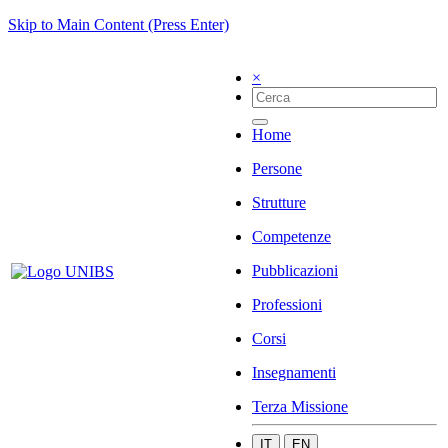
Skip to Main Content (Press Enter)
×
Home
Persone
Strutture
Competenze
Pubblicazioni
Professioni
Corsi
Insegnamenti
Terza Missione
IT
EN