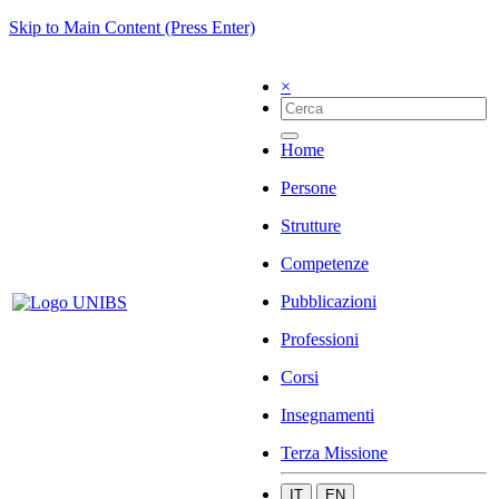
Skip to Main Content (Press Enter)
×
Home
Persone
Strutture
Competenze
Pubblicazioni
Professioni
Corsi
Insegnamenti
Terza Missione
IT
EN