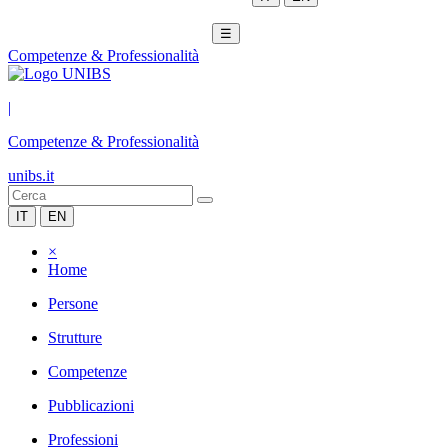
☰
Competenze & Professionalità
|
Competenze & Professionalità
unibs.it
IT
EN
×
Home
Persone
Strutture
Competenze
Pubblicazioni
Professioni