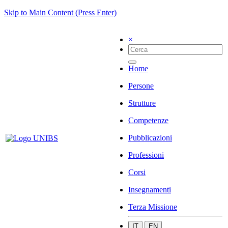
Skip to Main Content (Press Enter)
×
Home
Persone
Strutture
Competenze
Pubblicazioni
Professioni
Corsi
Insegnamenti
Terza Missione
IT
EN