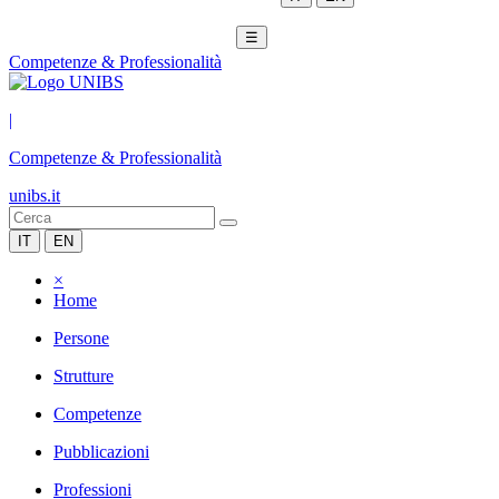
☰
Competenze & Professionalità
|
Competenze & Professionalità
unibs.it
IT
EN
×
Home
Persone
Strutture
Competenze
Pubblicazioni
Professioni