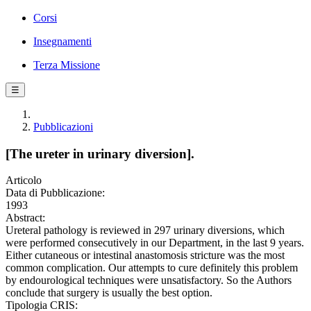
Corsi
Insegnamenti
Terza Missione
☰
Pubblicazioni
[The ureter in urinary diversion].
Articolo
Data di Pubblicazione:
1993
Abstract:
Ureteral pathology is reviewed in 297 urinary diversions, which
were performed consecutively in our Department, in the last 9 years.
Either cutaneous or intestinal anastomosis stricture was the most
common complication. Our attempts to cure definitely this problem
by endourological techniques were unsatisfactory. So the Authors
conclude that surgery is usually the best option.
Tipologia CRIS: