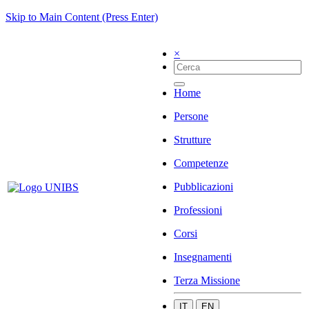
Skip to Main Content (Press Enter)
×
Home
Persone
Strutture
Competenze
Pubblicazioni
Professioni
Corsi
Insegnamenti
Terza Missione
IT
EN