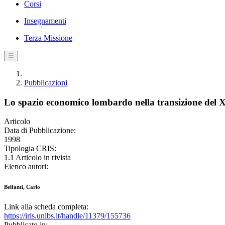
Corsi
Insegnamenti
Terza Missione
☰
Pubblicazioni
Lo spazio economico lombardo nella transizione del X
Articolo
Data di Pubblicazione:
1998
Tipologia CRIS:
1.1 Articolo in rivista
Elenco autori:
Belfanti, Carlo
Link alla scheda completa:
https://iris.unibs.it/handle/11379/155736
Pubblicato in: