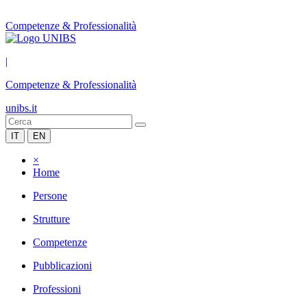
Competenze & Professionalità
|
Competenze & Professionalità
unibs.it
IT
EN
×
Home
Persone
Strutture
Competenze
Pubblicazioni
Professioni