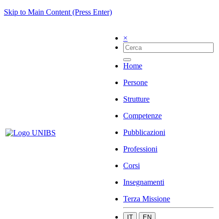
Skip to Main Content (Press Enter)
×
Home
Persone
Strutture
Competenze
Pubblicazioni
Professioni
Corsi
Insegnamenti
Terza Missione
IT
EN