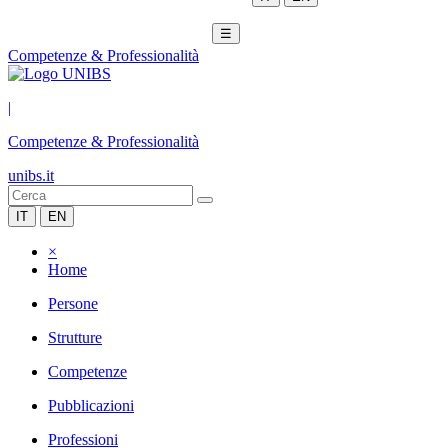
☰
Competenze & Professionalità
|
Competenze & Professionalità
unibs.it
IT
EN
×
Home
Persone
Strutture
Competenze
Pubblicazioni
Professioni